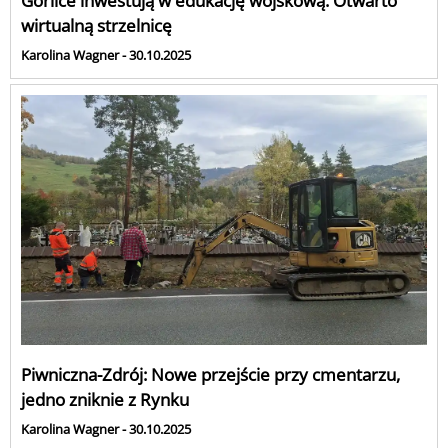
Gorlice inwestują w edukację wojskową. Otwarto
wirtualną strzelnicę
Karolina Wagner - 30.10.2025
Piwniczna-Zdrój: Nowe przejście przy cmentarzu,
jedno zniknie z Rynku
Karolina Wagner - 30.10.2025