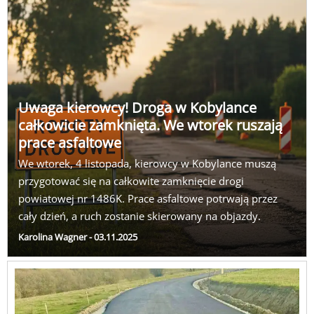
Uwaga kierowcy! Droga w Kobylance
całkowicie zamknięta. We wtorek ruszają
prace asfaltowe
We wtorek, 4 listopada, kierowcy w Kobylance muszą
przygotować się na całkowite zamknięcie drogi
powiatowej nr 1486K. Prace asfaltowe potrwają przez
cały dzień, a ruch zostanie skierowany na objazdy.
Karolina Wagner - 03.11.2025