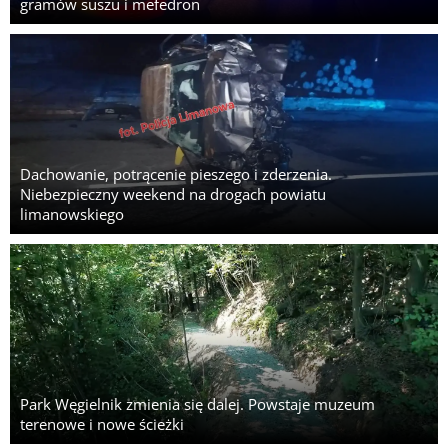
gramów suszu i mefedron
Dachowanie, potrącenie pieszego i zderzenia.
Niebezpieczny weekend na drogach powiatu
limanowskiego
Park Węgielnik zmienia się dalej. Powstaje muzeum
terenowe i nowe ścieżki