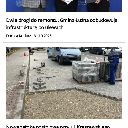
Dwie drogi do remontu. Gmina Łużna odbudowuje
infrastrukturę po ulewach
Dorota Kotlarz - 31.10.2025
Nowa zatoka postojowa przy ul. Kraszewskiego.