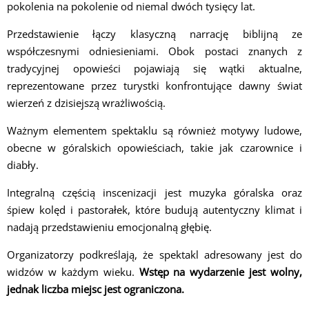
pokolenia na pokolenie od niemal dwóch tysięcy lat.
Przedstawienie łączy klasyczną narrację biblijną ze
współczesnymi odniesieniami. Obok postaci znanych z
tradycyjnej opowieści pojawiają się wątki aktualne,
reprezentowane przez turystki konfrontujące dawny świat
wierzeń z dzisiejszą wrażliwością.
Ważnym elementem spektaklu są również motywy ludowe,
obecne w góralskich opowieściach, takie jak czarownice i
diabły.
Integralną częścią inscenizacji jest muzyka góralska oraz
śpiew kolęd i pastorałek, które budują autentyczny klimat i
nadają przedstawieniu emocjonalną głębię.
Organizatorzy podkreślają, że spektakl adresowany jest do
widzów w każdym wieku.
Wstęp na wydarzenie jest wolny,
jednak liczba miejsc jest ograniczona.