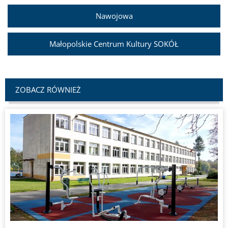
Nawojowa
Małopolskie Centrum Kultury SOKÓŁ
ZOBACZ RÓWNIEŻ