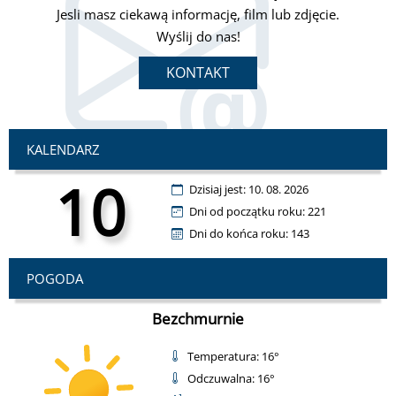
Jesli masz ciekawą informację, film lub zdjęcie.
Wyślij do nas!
KONTAKT
KALENDARZ
10
Dzisiaj jest: 10. 08. 2026
Dni od początku roku: 221
Dni do końca roku: 143
POGODA
Bezchmurnie
Temperatura: 16°
Odczuwalna: 16°