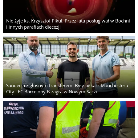
Nie żyje ks. Krzysztof Pikul. Przez lata posługiwał w Bochni
i innych parafiach diecezji
Sandecja z głośnym transferem. Były piłkarz Manchesteru
City i FC Barcelony B zagra w Nowym Sączu