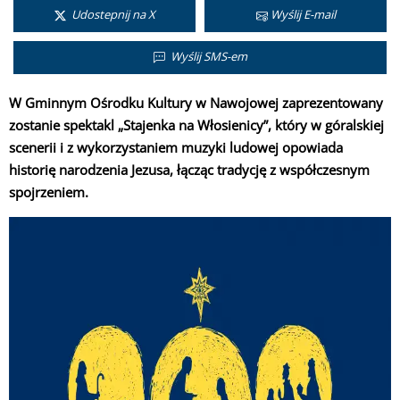
Udostepnij na X
Wyślij E-mail
Wyślij SMS-em
W Gminnym Ośrodku Kultury w Nawojowej zaprezentowany
zostanie spektakl „Stajenka na Włosienicy”, który w góralskiej
scenerii i z wykorzystaniem muzyki ludowej opowiada
historię narodzenia Jezusa, łącząc tradycję z współczesnym
spojrzeniem.