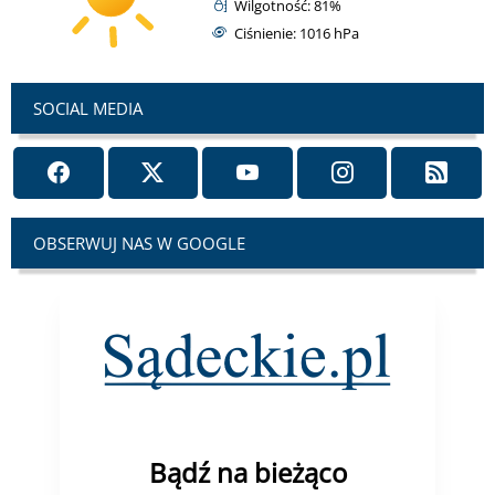
Wilgotność: 81%
Ciśnienie: 1016 hPa
SOCIAL MEDIA
OBSERWUJ NAS W GOOGLE
Bądź na bieżąco