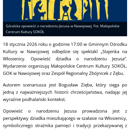
Góralska opowieść o narodzeniu Jezusa w Nawojowej. Fot. Małopolskie
Centrum Kultury SOKÓŁ
18 stycznia 2026 roku o godzinie 17:00 w Gminnym Ośrodku
Kultury w Nawojowej odbędzie się spektakl „Stajenka na
Włosienicy. Opowieść dziadka o narodzeniu Jezusa”.
Wydarzenie organizują Małopolskie Centrum Kultury SOKÓŁ,
GOK w Nawojowej oraz Zespół Regionalny Zbójnicek z Zębu.
Autorem scenariusza jest Bogusław Zięba, który sięga po
jedną z najważniejszych historii chrześcijaństwa, nadając jej
wyraźnie podhalański kontekst.
Opowieść o narodzeniu Jezusa prowadzona jest z
perspektywy dziadka mieszkającego w szałasie na Włosienicy,
symbolicznego strażnika pamięci i tradycji przekazywanej z