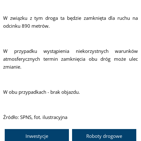
W związku z tym droga ta będzie zamknięta dla ruchu na
odcinku 890 metrów.
W przypadku wystąpienia niekorzystnych warunków
atmosferycznych termin zamknięcia obu dróg może ulec
zmianie.
W obu przypadkach - brak objazdu.
Źródło: SPNS, fot. ilustracyjna
Inwestycje
Roboty drogowe