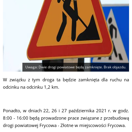
Uwaga: Dwie drogi powiatowe będą zamknięte. Brak objazdu.
W związku z tym droga ta będzie zamknięta dla ruchu na
odcinku na odcinku 1,2 km.
Ponadto, w dniach 22, 26 i 27 października 2021 r. w godz.
8:00 - 16:00 będą prowadzone prace związane z przebudową
drogi powiatowej Frycowa - Złotne w miejscowości Frycowa.