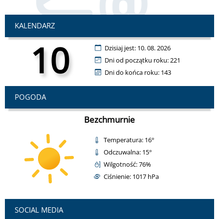
KALENDARZ
10
Dzisiaj jest: 10. 08. 2026
Dni od początku roku: 221
Dni do końca roku: 143
POGODA
Bezchmurnie
Temperatura: 16°
Odczuwalna: 15°
Wilgotność: 76%
Ciśnienie: 1017 hPa
SOCIAL MEDIA