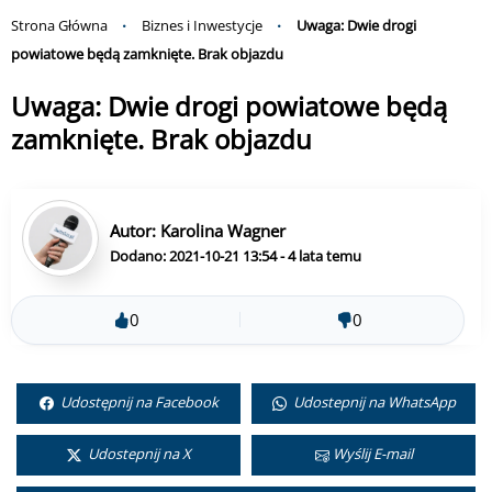
Strona Główna
Biznes i Inwestycje
Uwaga: Dwie drogi
powiatowe będą zamknięte. Brak objazdu
Uwaga: Dwie drogi powiatowe będą
zamknięte. Brak objazdu
Autor:
Karolina Wagner
Dodano: 2021-10-21 13:54 - 4 lata temu
0
0
Udostępnij na Facebook
Udostepnij na WhatsApp
Udostepnij na X
Wyślij E-mail