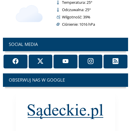
Temperatura: 25°
Odczuwalna: 25°
Wilgotność: 39%
Ciśnienie: 1016 hPa
SOCIAL MEDIA
OBSERWUJ NAS W GOOGLE