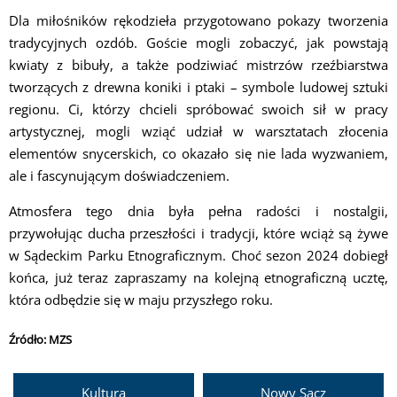
Dla miłośników rękodzieła przygotowano pokazy tworzenia
tradycyjnych ozdób. Goście mogli zobaczyć, jak powstają
kwiaty z bibuły, a także podziwiać mistrzów rzeźbiarstwa
tworzących z drewna koniki i ptaki – symbole ludowej sztuki
regionu. Ci, którzy chcieli spróbować swoich sił w pracy
artystycznej, mogli wziąć udział w warsztatach złocenia
elementów snycerskich, co okazało się nie lada wyzwaniem,
ale i fascynującym doświadczeniem.
Atmosfera tego dnia była pełna radości i nostalgii,
przywołując ducha przeszłości i tradycji, które wciąż są żywe
w Sądeckim Parku Etnograficznym. Choć sezon 2024 dobiegł
końca, już teraz zapraszamy na kolejną etnograficzną ucztę,
która odbędzie się w maju przyszłego roku.
Źródło: MZS
Kultura
Nowy Sącz