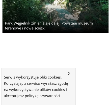
Park Węgielnik zmienia się dalej. Powstaje muzeum
terenowe i nowe ścieżki
X
Serwis wykorzystuje pliki cookies.
Korzystając z serwisu wyrażasz zgodę
na wykorzystywanie plików cookies i
akceptujesz
politykę prywatności